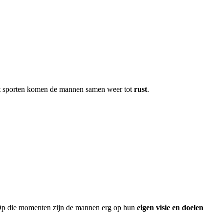
het sporten komen de mannen samen weer tot
rust
.
f. Op die momenten zijn de mannen erg op hun
eigen visie en doelen