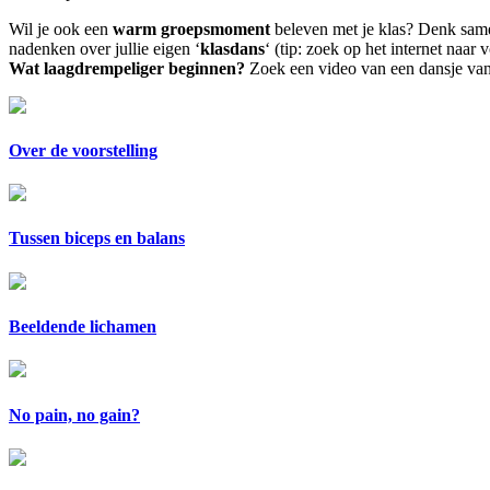
Wil je ook een
warm groepsmoment
beleven met je klas? Denk samen
nadenken over jullie eigen ‘
klasdans
‘ (tip: zoek op het internet naar 
Wat laagdrempeliger beginnen?
Zoek een video van een dansje van
Over de voorstelling
Tussen biceps en balans
Beeldende lichamen
No pain, no gain?