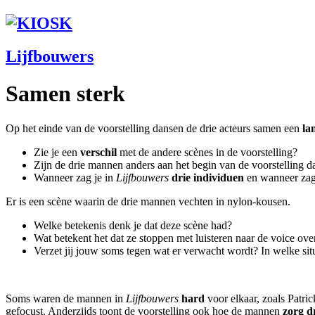
Lijfbouwers
Samen sterk
Op het einde van de voorstelling dansen de drie acteurs samen een
la
Zie je een
verschil
met de andere scènes in de voorstelling?
Zijn de drie mannen anders aan het begin van de voorstelling d
Wanneer zag je in
Lijfbouwers
drie individuen
en wanneer zag
Er is een scène waarin de drie mannen vechten in nylon-kousen.
Welke betekenis denk je dat deze scène had?
Wat betekent het dat ze stoppen met luisteren naar de voice ove
Verzet jij jouw soms tegen wat er verwacht wordt? In welke sit
Soms waren de mannen in
Lijfbouwers
hard
voor elkaar, zoals Patri
gefocust. Anderzijds toont de voorstelling ook hoe de mannen
zorg d