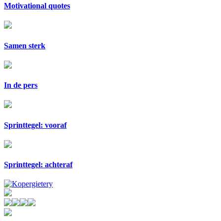
Motivational quotes
Samen sterk
In de pers
Sprinttegel: vooraf
Sprinttegel: achteraf