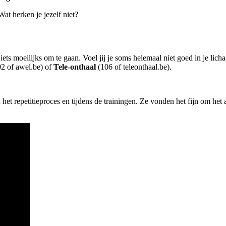
at herken je jezelf niet?
ts moeilijks om te gaan. Voel jij je soms helemaal niet goed in je lic
2 of awel.be) of
Tele-onthaal
(106 of teleonthaal.be).
 het repetitieproces en tijdens de trainingen. Ze vonden het fijn om het