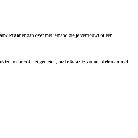
haam?
Praat
er dan over met iemand die je vertrouwt of een
 afzien, maar ook het genieten,
met elkaar
te kunnen
delen en niet