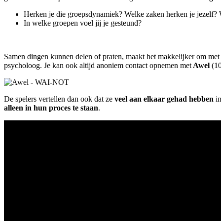
Herken je die groepsdynamiek? Welke zaken herken je jezelf? W
In welke groepen voel jij je gesteund?
Samen dingen kunnen delen of praten, maakt het makkelijker om met ie
psycholoog. Je kan ook altijd anoniem contact opnemen met
Awel
(10
De spelers vertellen dan ook dat ze
veel aan elkaar gehad hebben
in
alleen in hun proces te staan
.