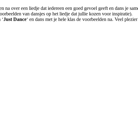
 na over een liedje dat iedereen een goed gevoel geeft en dans je sam
voorbeelden van dansjes op het liedje dat jullie kozen voor inspiratie).
 ‘
Just Dance
‘ en dans met je hele klas de voorbeelden na. Veel plezier